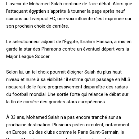
L’avenir de
Mohamed Salah
continue de faire débat. Alors que
l’attaquant égyptien s’apprête à tourner la page après neuf
saisons au
Liverpool FC
, une voix influente s’est exprimée sur
son prochain choix de carrière.
Le sélectionneur adjoint de l’Égypte,
Ibrahim Hassan
, a mis en
garde la star des Pharaons contre un éventuel départ vers la
Major League Soccer
.
Selon lui, un tel choix pourrait éloigner Salah du plus haut
niveau et nuire à sa visibilité : il estime qu’un passage en MLS
risquerait de le faire progressivement disparaître des radars
du football mondial. Une sortie forte qui relance le débat sur
la fin de carrière des grandes stars européennes.
À 33 ans, Mohamed Salah n’a pas encore tranché sur sa
prochaine destination. Plusieurs pistes circulent, notamment
en Europe, où des clubs comme le Paris Saint-Germain, le