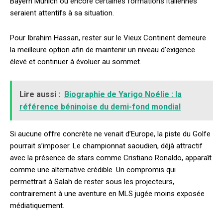
Bayern Munich ou encore certaines formations italiennes
seraient attentifs à sa situation.
Pour Ibrahim Hassan, rester sur le Vieux Continent demeure
la meilleure option afin de maintenir un niveau d’exigence
élevé et continuer à évoluer au sommet.
Lire aussi :
Biographie de Yarigo Noélie : la
référence béninoise du demi-fond mondial
Si aucune offre concrète ne venait d’Europe, la piste du Golfe
pourrait s’imposer. Le championnat saoudien, déjà attractif
avec la présence de stars comme
Cristiano Ronaldo
, apparaît
comme une alternative crédible. Un compromis qui
permettrait à Salah de rester sous les projecteurs,
contrairement à une aventure en MLS jugée moins exposée
médiatiquement.