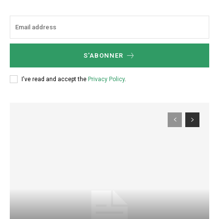
S'ABONNER
I've read and accept the
Privacy Policy
.
Subscription Plans