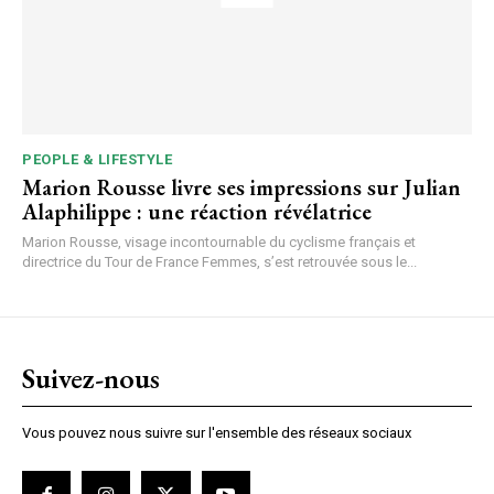
PEOPLE & LIFESTYLE
Marion Rousse livre ses impressions sur Julian
Alaphilippe : une réaction révélatrice
Marion Rousse, visage incontournable du cyclisme français et
directrice du Tour de France Femmes, s’est retrouvée sous le...
Suivez-nous
Vous pouvez nous suivre sur l'ensemble des réseaux sociaux