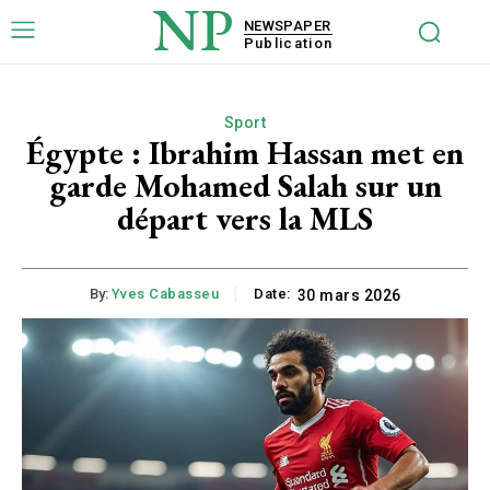
NP
NEWSPAPER
Publication
Sport
Égypte : Ibrahim Hassan met en
garde Mohamed Salah sur un
départ vers la MLS
By:
Yves Cabasseu
Date:
30 mars 2026