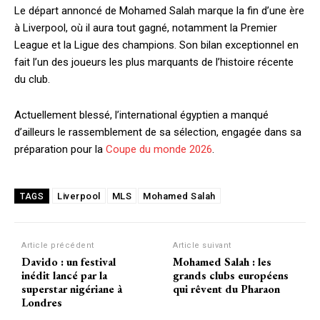
Le départ annoncé de
Mohamed Salah
marque la fin d’une ère
à Liverpool, où il aura tout gagné, notamment la Premier
League et la Ligue des champions. Son bilan exceptionnel en
fait l’un des joueurs les plus marquants de l’histoire récente
du club.
Actuellement blessé, l’international égyptien a manqué
d’ailleurs le rassemblement de sa sélection, engagée dans sa
préparation pour la
Coupe du monde 2026
.
Liverpool
MLS
Mohamed Salah
TAGS
Article précédent
Article suivant
Davido : un festival
Mohamed Salah : les
inédit lancé par la
grands clubs européens
superstar nigériane à
qui rêvent du Pharaon
Londres