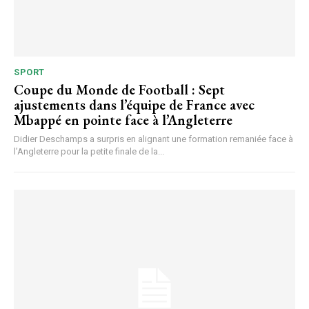
SPORT
Coupe du Monde de Football : Sept
ajustements dans l’équipe de France avec
Mbappé en pointe face à l’Angleterre
Didier Deschamps a surpris en alignant une formation remaniée face à
l’Angleterre pour la petite finale de la...