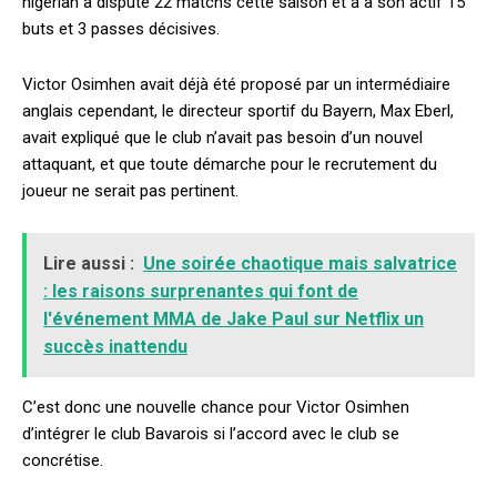
nigérian a disputé 22 matchs cette saison et a à son actif 15
buts et 3 passes décisives.
Victor Osimhen avait déjà été proposé par un intermédiaire
anglais cependant, le directeur sportif du Bayern, Max Eberl,
avait expliqué que le club n’avait pas besoin d’un nouvel
attaquant, et que toute démarche pour le recrutement du
joueur ne serait pas pertinent.
Lire aussi :
Une soirée chaotique mais salvatrice
: les raisons surprenantes qui font de
l'événement MMA de Jake Paul sur Netflix un
succès inattendu
C’est donc une nouvelle chance pour Victor Osimhen
d’intégrer le club Bavarois si l’accord avec le club se
concrétise.