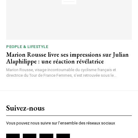
PEOPLE & LIFESTYLE
Marion Rousse livre ses impressions sur Julian
Alaphilippe : une réaction révélatrice
Marion Rousse, visage incontournable du cyclisme français et
directrice du Tour de France Femmes, s’est retrouvée sous le...
Suivez-nous
Vous pouvez nous suivre sur l'ensemble des réseaux sociaux