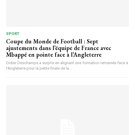
SPORT
Coupe du Monde de Football : Sept
ajustements dans l’équipe de France avec
Mbappé en pointe face à l’Angleterre
Didier Deschamps a surpris en alignant une formation remaniée face à
l’Angleterre pour la petite finale de la...