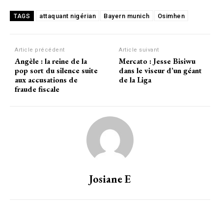
attaquant nigérian
Bayern munich
Osimhen
TAGS
Article précédent
Article suivant
Angèle : la reine de la
Mercato : Jesse Bisiwu
pop sort du silence suite
dans le viseur d’un géant
aux accusations de
de la Liga
fraude fiscale
Josiane E