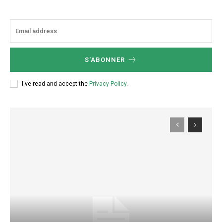
S'ABONNER
I've read and accept the
Privacy Policy
.