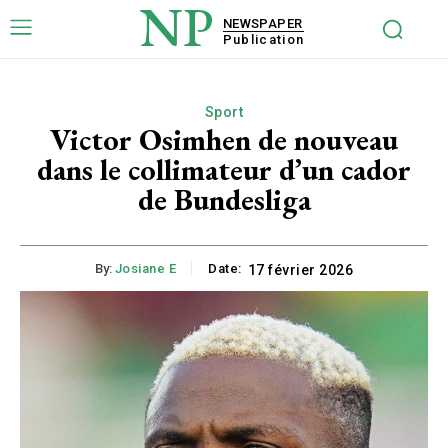
NP
NEWSPAPER
Publication
Sport
Victor Osimhen de nouveau
dans le collimateur d’un cador
de Bundesliga
By:
Josiane E
Date:
17 février 2026