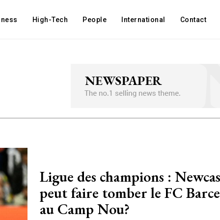
iness
High-Tech
People
International
Contact
Ligue des champions : Newcastle
peut faire tomber le FC Barc
au Camp Nou?