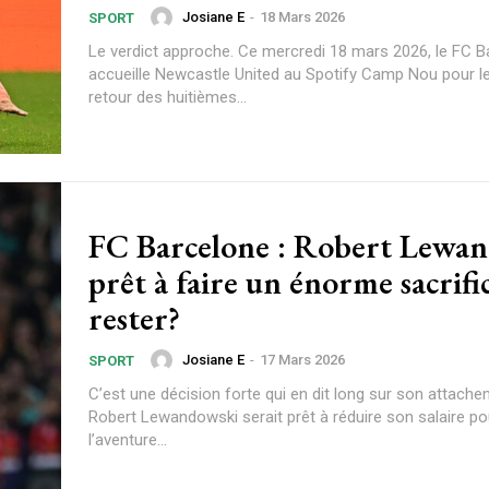
Josiane E
-
18 Mars 2026
SPORT
Le verdict approche. Ce mercredi 18 mars 2026, le FC B
accueille Newcastle United au Spotify Camp Nou pour l
retour des huitièmes...
FC Barcelone : Robert Lewandowski
prêt à faire un énorme sacrifi
rester?
Josiane E
-
17 Mars 2026
SPORT
C’est une décision forte qui en dit long sur son attache
Robert Lewandowski serait prêt à réduire son salaire po
l’aventure...