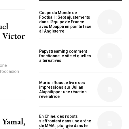
Coupe du Monde de
Football : Sept ajustements
dans l’équipe de France
avec Mbappé en pointe face
à l’Angleterre
t Victor
Papystreaming comment
fonctionne le site et quelles
alternatives
lone
 l’occasion
Marion Rousse livre ses
impressions sur Julian
Alaphilippe : une réaction
révélatrice
ccess
En Chine, des robots
s’affrontent dans une arène
de MMA : plongée dans le