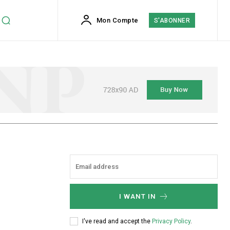
Mon Compte
S'ABONNER
I WANT IN
I've read and accept the
Privacy Policy
.