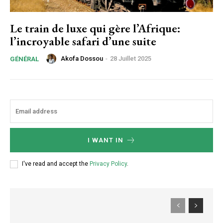
Le train de luxe qui gère l’Afrique:
l’incroyable safari d’une suite
Akofa Dossou
-
28 Juillet 2025
GÉNÉRAL
I WANT IN
I've read and accept the
Privacy Policy
.
Subscription Plans