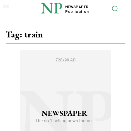
NP
NEWSPAPER
Publication
Tag:
train