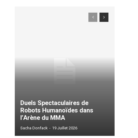
Duels Spectaculaires de
Robots Humanoïdes dans
l’Arène du MMA
ccess
Sacha Donfack
-
19 Juillet 2026