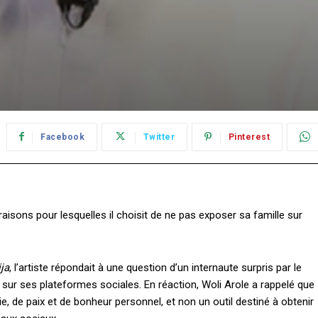
Facebook
Twitter
Pinterest
raisons pour lesquelles il choisit de ne pas exposer sa famille sur
ja
, l’artiste répondait à une question d’un internaute surpris par le
ur ses plateformes sociales. En réaction, Woli Arole a rappelé que
, de paix et de bonheur personnel, et non un outil destiné à obtenir