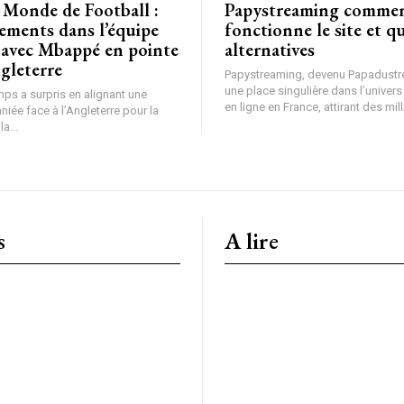
Papystreaming comment
tements dans l’équipe
fonctionne le site et qu
 avec Mbappé en pointe
alternatives
ngleterre
Papystreaming, devenu Papadust
une place singulière dans l’univer
ps a surpris en alignant une
en ligne en France, attirant des mill
iée face à l’Angleterre pour la
la...
s
A lire