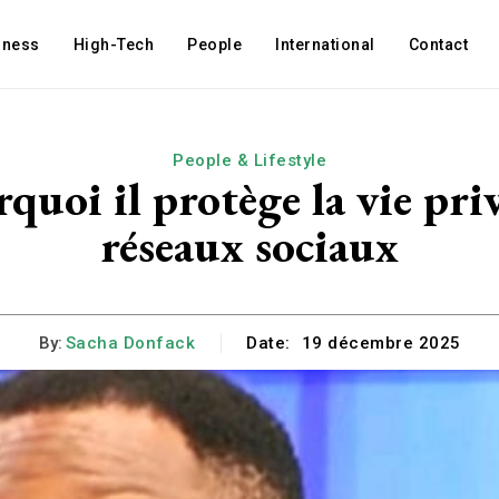
iness
High-Tech
People
International
Contact
People & Lifestyle
quoi il protège la vie privé
réseaux sociaux
By:
Sacha Donfack
Date:
19 décembre 2025