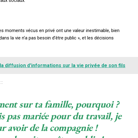
seaux sociaux.
 et les moments vécus en privé ont une valeur inestimable, bien
ut dans la vie n’a pas besoin d’être public », et les décisions
 diffusion d'informations sur la vie privée de son fils
Subscription Plans
 :
ment sur ta famille, pourquoi ?
s pas mariée pour du travail, je
Member full a
r avoir de la compagnie !