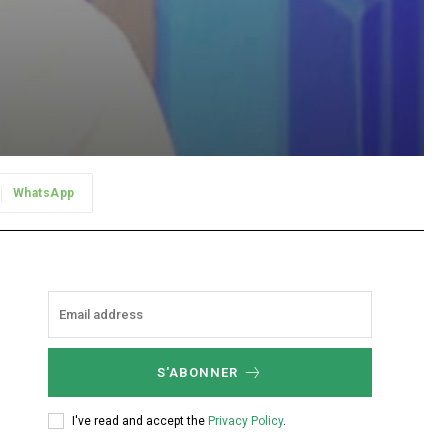
WhatsApp
S'ABONNER
I've read and accept the
Privacy Policy
.