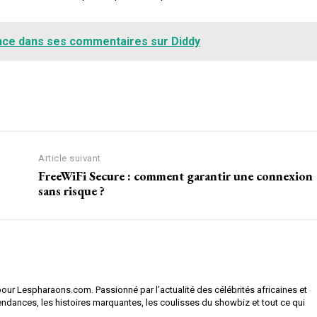
s ses commentaires sur Diddy
ce dans ses commentaires sur Diddy
Article suivant
FreeWiFi Secure : comment garantir une connexion
sans risque ?
pour Lespharaons.com. Passionné par l’actualité des célébrités africaines et
tendances, les histoires marquantes, les coulisses du showbiz et tout ce qui