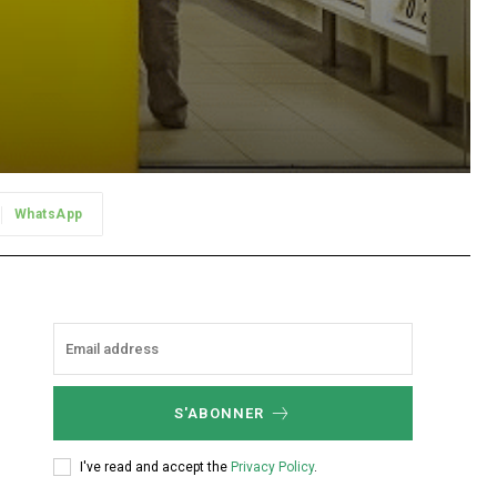
WhatsApp
S'ABONNER
I've read and accept the
Privacy Policy
.