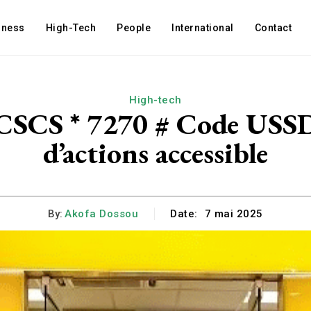
iness
High-Tech
People
International
Contact
High-tech
SCS * 7270 # Code USSD 
d’actions accessible
By:
Akofa Dossou
Date:
7 mai 2025