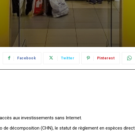
Facebook
Twitter
Pinterest
’accès aux investissements sans Internet.
éro de décomposition (CHN), le statut de règlement en espèces direct