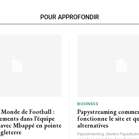
POUR APPROFONDIR
BUSINESS
Papystreaming comment
tements dans l’équipe
fonctionne le site et qu
 avec Mbappé en pointe
alternatives
ngleterre
Papystreaming, devenu Papadust