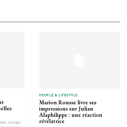
PEOPLE & LIFESTYLE
Marion Rousse livre ses
elles
impressions sur Julian
Alaphilippe : une réaction
révélatrice
ream, occupe