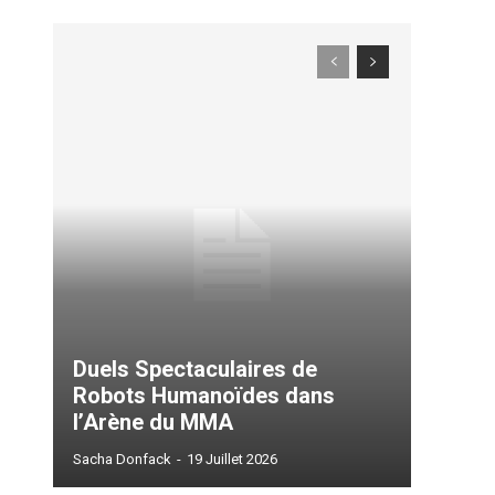
Duels Spectaculaires de
ccess
Robots Humanoïdes dans
l’Arène du MMA
Sacha Donfack
-
19 Juillet 2026