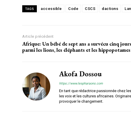
accessible
Code
CSCS
dactions
La
TAGS
Article précédent
Afrique: Un bébé de sept ans a survécu cinq jour
parmi les lions, les éléphants et les hippopotames
Akofa Dossou
https://www.lespharaons.com
En tant que rédactrice passionnée chez le
les voix et les cultures africaines. Origina
provoquer le changement.