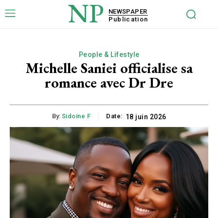
NP
NEWSPAPER
Publication
People & Lifestyle
Michelle Saniei officialise sa
romance avec Dr Dre
By:
Sidoine F
Date:
18 juin 2026