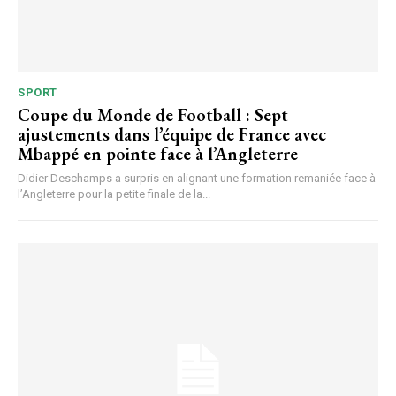
SPORT
Coupe du Monde de Football : Sept
ajustements dans l’équipe de France avec
Mbappé en pointe face à l’Angleterre
Didier Deschamps a surpris en alignant une formation remaniée face à
l’Angleterre pour la petite finale de la...