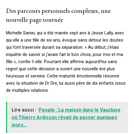
Des parcours personnels complexes, une
nouvelle page tournée
Michelle Saniei, qui a été mariée sept ans à Jesse Lally, avec
qui elle a une fille de six ans, évoque sans détour les doutes
qui l’ont traversée durant sa séparation. « Au début, j’étais
inquiète de savoir si j’avais fait le bon choix, pour moi et ma
fille », confie-t-elle. Pourtant elle affirme aujourd’hui sans
regret que cette décision a ouvert une nouvelle ère plus
heureuse et sereine. Cette maturité émotionnelle résonne
avec la situation de Dr Dre, lui aussi père de dix enfants issus
de multiples relations.
Lire aussi :
People : La maison dans le Vaucluse
où Thierry Ardisson rêvait de passer quelques
jours...