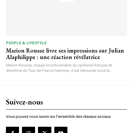
PEOPLE & LIFESTYLE
Marion Rousse livre ses impressions sur Julian
Alaphilippe : une réaction révélatrice
Marion Rousse, visage incontournable du cyclisme français et
directrice du Tour de France Femmes, s’est retrouvée sous le...
Suivez-nous
Vous pouvez nous suivre sur l'ensemble des réseaux sociaux