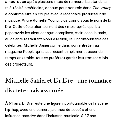
amoureuse
après plusieurs mois de rumeurs. La star de la
télé-réalité américaine, connue pour son rôle dans
The Valley
,
a confirmé être en couple avec le légendaire producteur de
musique, Andre Romelle Young, plus connu sous le nom de Dr
Dre. Cette déclaration survient deux mois après que les
paparazzis les aient aperçus complices, main dans la main,
au célèbre restaurant Nobu à Malibu, lieu incontournable des
célébrités. Michelle Saniei confie dans son entretien au
magazine People qu’ils apprécient simplement passer du
temps ensemble, tout en préférant garder leur romance loin
des projecteurs.
Michelle Saniei et Dr Dre : une romance
discrète mais assumée
À 61 ans, Dr Dre reste une figure incontournable de la scène
hip-hop, avec une carrière jalonnée de succès et une
influence massive dans l’industrie musicale. À 37 ans,