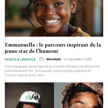
Emmanuella : le parcours inspirant de la
jeune star de l’humour
46mehtala
-
21 Décembre 2025
PEOPLE & LIFESTYLE
Dans le paysage dynamique de la comédie africaine, une étoile brille
particulièrement fort : Emmanuella, jeune prodige nigériane de
l’humour. Née en 2010, cette...