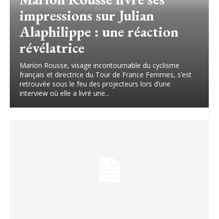
impressions sur Julian
Alaphilippe : une réaction
révélatrice
Marion Rousse, visage incontournable du cyclisme
français et directrice du Tour de France Femmes, s’est
retrouvée sous le feu des projecteurs lors d’une
interview où elle a livré une...