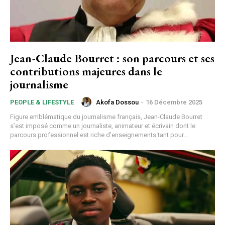
Jean-Claude Bourret : son parcours et ses
contributions majeures dans le
journalisme
Akofa Dossou
-
16 Décembre 2025
PEOPLE & LIFESTYLE
Figure emblématique du journalisme français, Jean-Claude Bourret
s’est imposé comme un journaliste, animateur et écrivain dont le
parcours professionnel est riche d’enseignements tant pour...