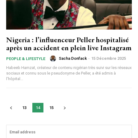
Nigeria : l’influenceur Peller hospitalisé
après un accident en plein live Instagram
Sacha Donfack
-
15 Décembre 2025
PEOPLE & LIFESTYLE
Habeeb Hamzat, créateur de contenu nigérian très suivi sur les réseaux
sociaux et connu sous le pseudonyme de Peller, a été admis à
l’hôpital...
13
14
15