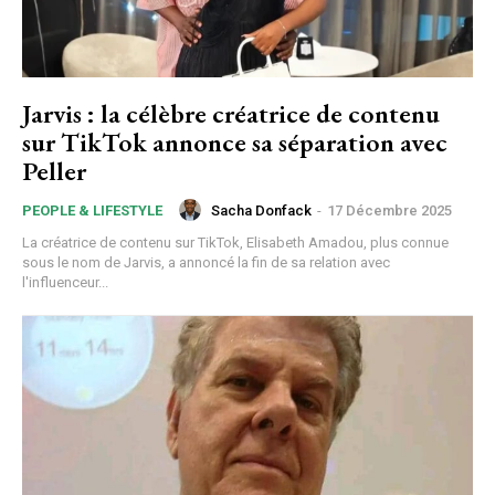
Jarvis : la célèbre créatrice de contenu
sur TikTok annonce sa séparation avec
Peller
Sacha Donfack
-
17 Décembre 2025
PEOPLE & LIFESTYLE
La créatrice de contenu sur TikTok, Elisabeth Amadou, plus connue
sous le nom de Jarvis, a annoncé la fin de sa relation avec
l'influenceur...