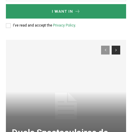
I WANT IN
I've read and accept the
Privacy Policy
.