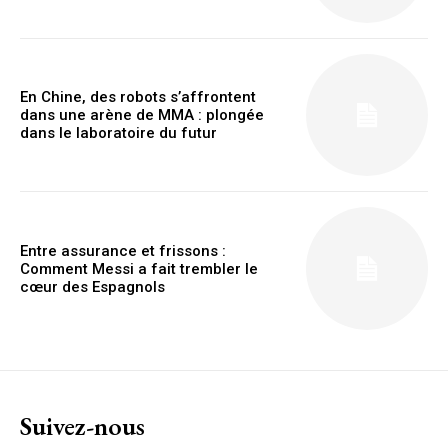
YEARLY PRICING
MONTHLY PRICING
En Chine, des robots s’affrontent
dans une arène de MMA : plongée
dans le laboratoire du futur
Entre assurance et frissons :
Comment Messi a fait trembler le
cœur des Espagnols
Suivez-nous