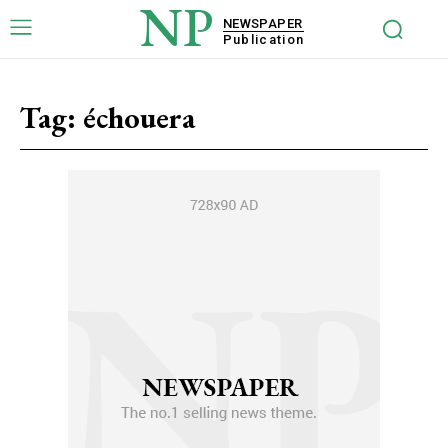
NP
NEWSPAPER
Publication
Tag:
échouera