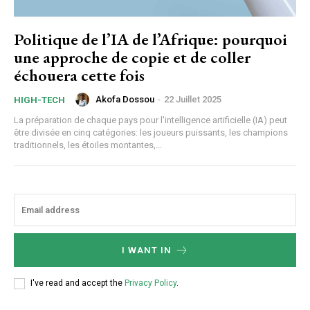
Politique de l’IA de l’Afrique: pourquoi
une approche de copie et de coller
échouera cette fois
Akofa Dossou
-
22 Juillet 2025
HIGH-TECH
La préparation de chaque pays pour l'intelligence artificielle (IA) peut
être divisée en cinq catégories: les joueurs puissants, les champions
traditionnels, les étoiles montantes,...
I WANT IN
I've read and accept the
Privacy Policy
.
Subscription Plans